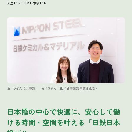
入居ビル：日鉄日本橋ビル
左：Oさん（人事部） 右：Sさん（化学品事業部事業企画部）
日本橋の中心で快適に、
安心して働
ける時間・空間を叶える
「日鉄日本